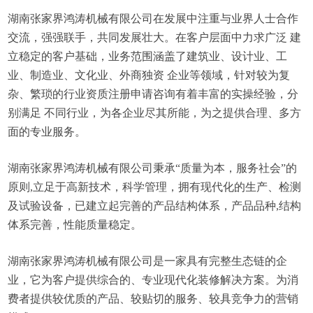
湖南张家界鸿涛机械有限公司在发展中注重与业界人士合作
交流，强强联手，共同发展壮大。在客户层面中力求广泛 建
立稳定的客户基础，业务范围涵盖了建筑业、设计业、工
业、制造业、文化业、外商独资 企业等领域，针对较为复
杂、繁琐的行业资质注册申请咨询有着丰富的实操经验，分
别满足 不同行业，为各企业尽其所能，为之提供合理、多方
面的专业服务。
湖南张家界鸿涛机械有限公司秉承“质量为本，服务社会”的
原则,立足于高新技术，科学管理，拥有现代化的生产、检测
及试验设备，已建立起完善的产品结构体系，产品品种,结构
体系完善，性能质量稳定。
湖南张家界鸿涛机械有限公司是一家具有完整生态链的企
业，它为客户提供综合的、专业现代化装修解决方案。为消
费者提供较优质的产品、较贴切的服务、较具竞争力的营销