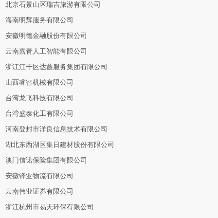
北京石景山区瑞吉旅游有限公司
海南明辉服务有限公司
安徽明德金融股份有限公司
云南嘉青人工智能有限公司
浙江江干区达鑫服务集团有限公司
山西睿智机械有限公司
台湾龙飞科技有限公司
台湾盛泰化工有限公司
河南登封市洋良信息技术有限公司
湖北东西湖区集日建材股份有限公司
澳门信诺保险集团有限公司
安徽锋亚物流有限公司
云南伟业证券有限公司
浙江杭州市易天环保有限公司